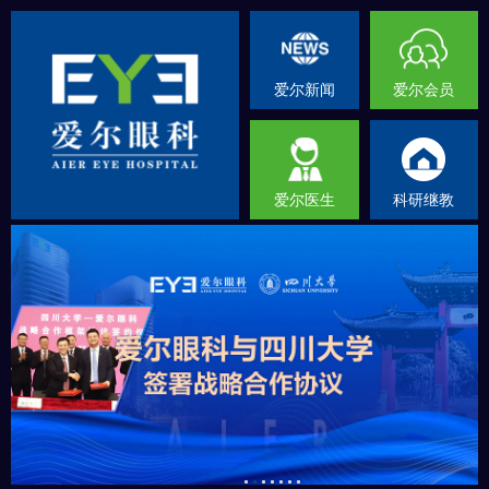
爱尔新闻
爱尔会员
爱尔医生
科研继教