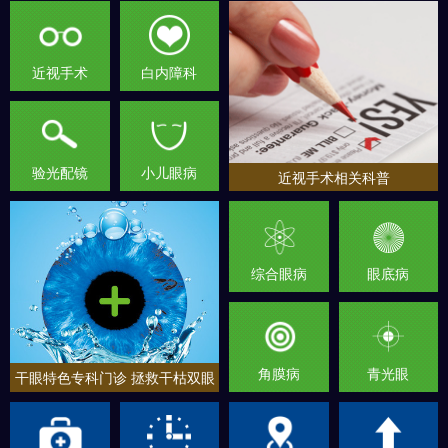
近视手术
白内障科
验光配镜
小儿眼病
近视手术相关科普
综合眼病
眼底病
角膜病
青光眼
干眼特色专科门诊 拯救干枯双眼