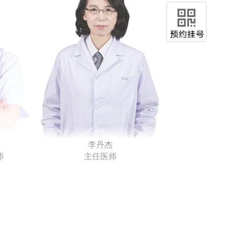
李丹杰
主任医师
师