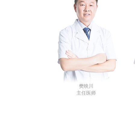
樊映川
主任医师