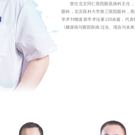
曾任北京同仁医院眼底病科主任，
眼科，北京医科大学第三医院眼科，美
学术刊物发表学术论著120余篇，代
《糖尿病与眼部疾病:过去、现在与未