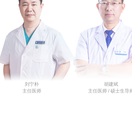
刘宁朴
胡建斌
主任医师
主任医师 / 硕士生导