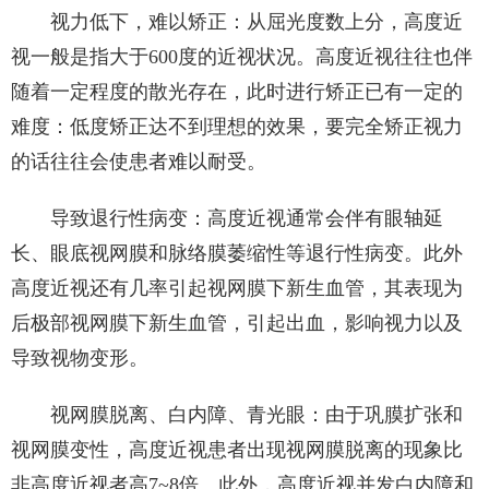
视力低下，难以矫正：从屈光度数上分，高度近
视一般是指大于600度的近视状况。高度近视往往也伴
随着一定程度的散光存在，此时进行矫正已有一定的
难度：低度矫正达不到理想的效果，要完全矫正视力
的话往往会使患者难以耐受。
导致退行性病变：高度近视通常会伴有眼轴延
长、眼底视网膜和脉络膜萎缩性等退行性病变。此外
高度近视还有几率引起视网膜下新生血管，其表现为
后极部视网膜下新生血管，引起出血，影响视力以及
导致视物变形。
视网膜脱离、白内障、青光眼：由于巩膜扩张和
视网膜变性，高度近视患者出现视网膜脱离的现象比
非高度近视者高7~8倍。此外，高度近视并发白内障和