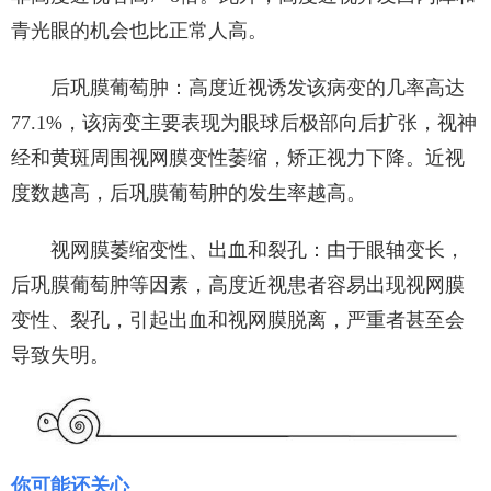
青光眼的机会也比正常人高。
后巩膜葡萄肿：高度近视诱发该病变的几率高达
77.1%，该病变主要表现为眼球后极部向后扩张，视神
经和黄斑周围视网膜变性萎缩，矫正视力下降。近视
度数越高，后巩膜葡萄肿的发生率越高。
视网膜萎缩变性、出血和裂孔：由于眼轴变长，
后巩膜葡萄肿等因素，高度近视患者容易出现视网膜
变性、裂孔，引起出血和视网膜脱离，严重者甚至会
导致失明。
你可能还关心