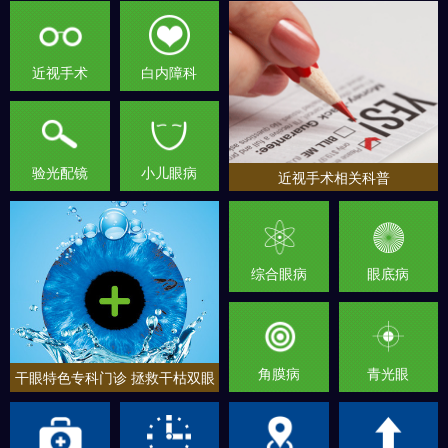
近视手术
白内障科
验光配镜
小儿眼病
近视手术相关科普
综合眼病
眼底病
角膜病
青光眼
干眼特色专科门诊 拯救干枯双眼