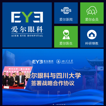
爱尔新闻
爱尔会员
爱尔医生
科研继教