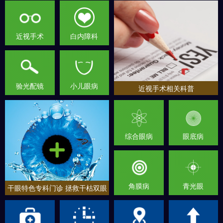
近视手术
白内障科
验光配镜
小儿眼病
近视手术相关科普
综合眼病
眼底病
角膜病
青光眼
干眼特色专科门诊 拯救干枯双眼