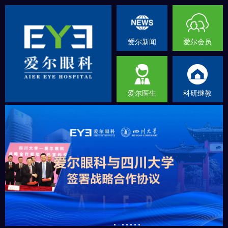
爱尔新闻
爱尔会员
爱尔医生
科研继教