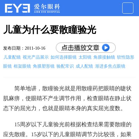
儿童为什么要散瞳验光
发布日期：2011-10-16
儿童配镜
视光产品展示
如何选择眼镜
太阳镜
角膜接触镜
软性隐形
眼镜
框架眼镜
角膜塑形镜
验配常识
成人配镜
渐进多焦点眼镜
简单地讲，散瞳验光就是用散瞳药把眼睛的睫状
肌麻痹，使眼睛不产生调节作用，检查眼睛在静止状
态下的屈光力，也就是眼睛本身的真实屈光度数。
15周岁以下儿童验光前根据检查结果需要散瞳的
应先散瞳。15岁以下的儿童眼睛调节力比较强，如果