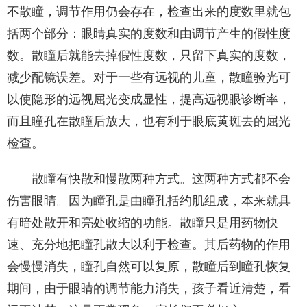
不散瞳，调节作用仍会存在，检查出来的度数里就包
括两个部分：眼睛真实的度数和由调节产生的假性度
数。散瞳后就能去掉假性度数，只留下真实的度数，
减少配镜误差。对于一些有远视的儿童，散瞳验光可
以使隐形的远视屈光变成显性，提高远视眼诊断率，
而且瞳孔在散瞳后放大，也有利于眼底黄斑去的屈光
检查。
散瞳有快散和慢散两种方式。这两种方式都不会
伤害眼睛。因为瞳孔是由瞳孔括约肌组成，本来就具
有暗处散开和亮处收缩的功能。散瞳只是用药物快
速、充分地把瞳孔散大以利于检查。其后药物的作用
会慢慢消失，瞳孔自然可以复原，散瞳后到瞳孔恢复
期间，由于眼睛的调节能力消失，孩子看近清楚，看