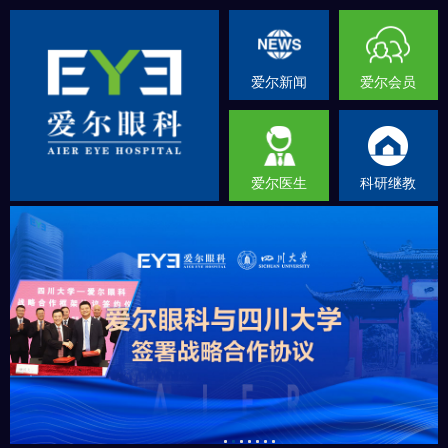
爱尔新闻
爱尔会员
爱尔医生
科研继教