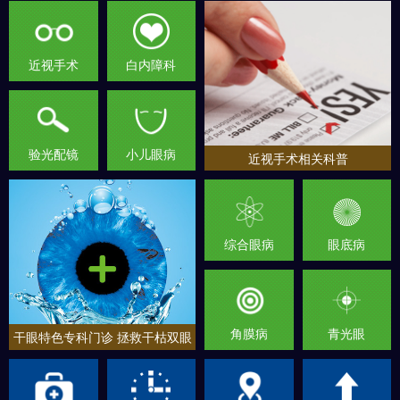
近视手术
白内障科
验光配镜
小儿眼病
近视手术相关科普
综合眼病
眼底病
角膜病
青光眼
干眼特色专科门诊 拯救干枯双眼